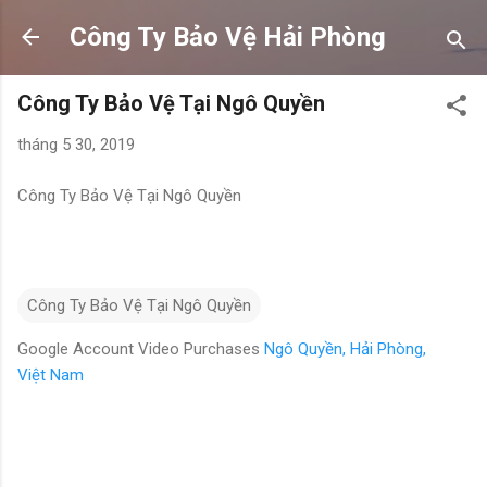
Chuyển đến nội dung chính
Công Ty Bảo Vệ Hải Phòng
Công Ty Bảo Vệ Tại Ngô Quyền
tháng 5 30, 2019
Công Ty Bảo Vệ Tại Ngô Quyền
Công Ty Bảo Vệ Tại Ngô Quyền
Google Account Video Purchases
Ngô Quyền, Hải Phòng,
Việt Nam
N
h
ậ