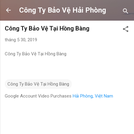
Chuyển đến nội dung chính
Công Ty Bảo Vệ Hải Phòng
Công Ty Bảo Vệ Tại Hồng Bàng
tháng 5 30, 2019
Công Ty Bảo Vệ Tại Hồng Bàng
Công Ty Bảo Vệ Tại Hồng Bàng
Google Account Video Purchases
Hải Phòng, Việt Nam
N
h
ậ
n